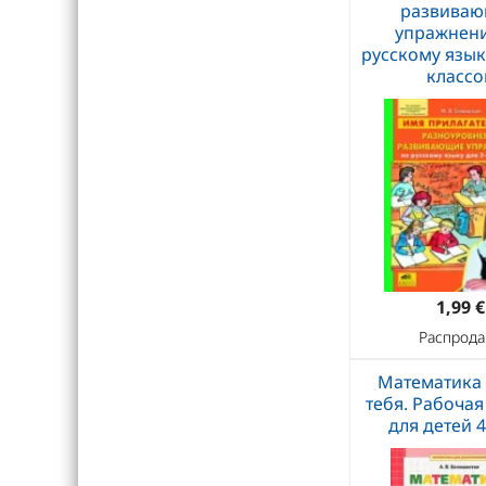
развива
упражнени
русскому язык
классо
1,99 €
Распрода
Математика 
тебя. Рабочая
для детей 4