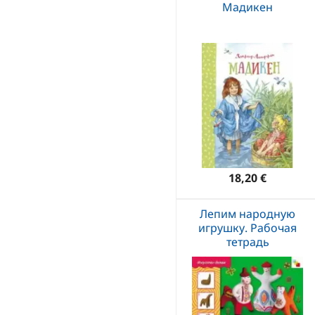
Мадикен
18,20 €
Лепим народную
игрушку. Рабочая
тетрадь