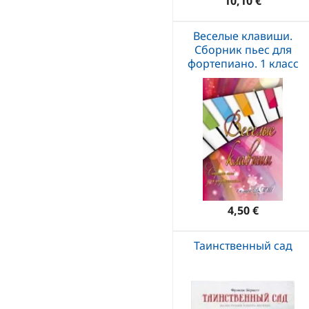
10,10 €
Веселые клавиши.
Сборник пьес для
фортепиано. 1 класс
4,50 €
Таинственный сад