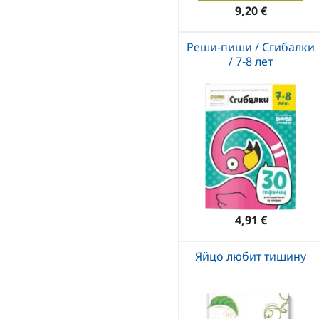
9,20 €
Реши-пиши / Сгибалки
/ 7-8 лет
4,91 €
Яйцо любит тишину