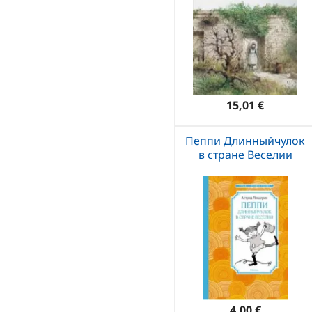
15,01 €
Пеппи Длинныйчулок
в стране Веселии
4,00 €