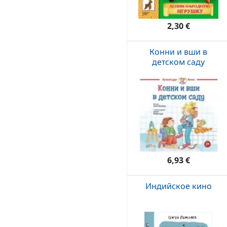
2,30 €
Конни и вши в
детском саду
6,93 €
Индийское кино