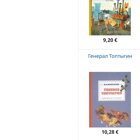
9,20 €
Генерал Топтыгин
10,28 €