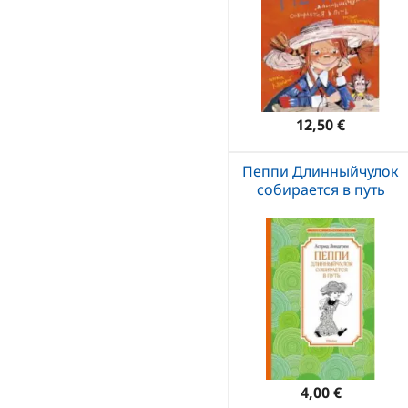
12,50 €
Пеппи Длинныйчулок
собирается в путь
4,00 €