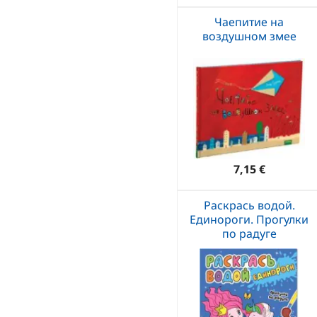
Чаепитие на
воздушном змее
7,15 €
Раскрась водой.
Единороги. Прогулки
по радуге