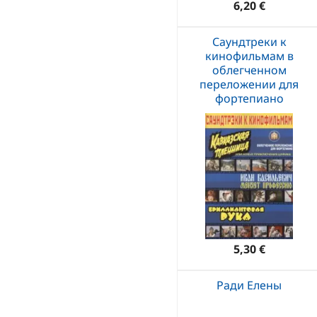
6,20 €
Саундтреки к
кинофильмам в
облегченном
переложении для
фортепиано
5,30 €
Ради Елены