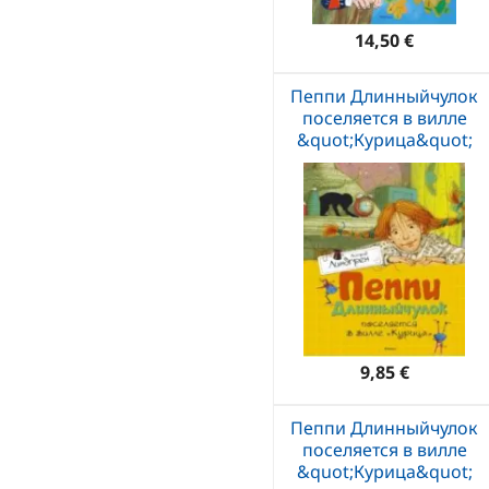
14,50 €
Пеппи Длинныйчулок
поселяется в вилле
&quot;Курица&quot;
9,85 €
Пеппи Длинныйчулок
поселяется в вилле
&quot;Курица&quot;