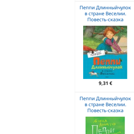
Пеппи Длинныйчулок
в стране Веселии.
Повесть-сказка
9,31 €
Пеппи Длинныйчулок
в стране Веселии.
Повесть-сказка