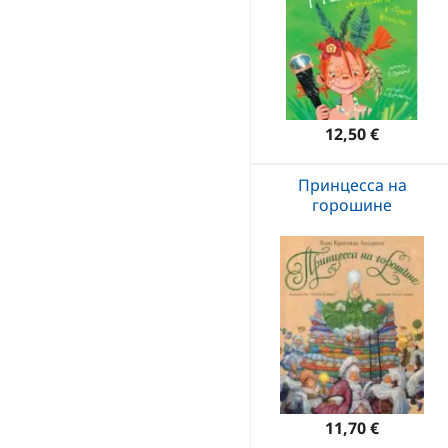
12,50 €
Принцесса на
горошине
11,70 €