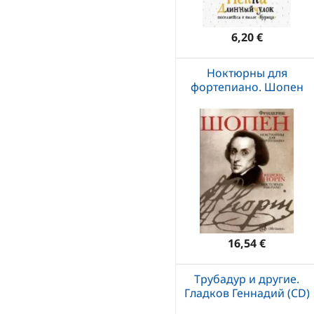
6,20 €
Ноктюрны для
фортепиано. Шопен
16,54 €
Трубадур и другие.
Гладков Геннадий (CD)