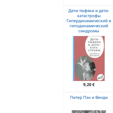
Дети-тюфяки и дети-
катастрофы
Гипердинамический и
гиподинамический
синдромы
9,20 €
Питер Пэн и Венди