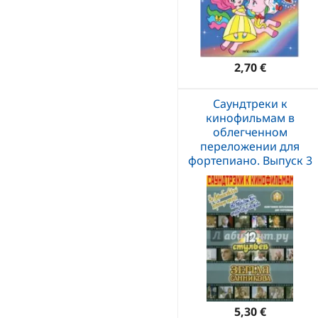
2,70 €
Саундтреки к
кинофильмам в
облегченном
переложении для
фортепиано. Выпуск 3
5,30 €