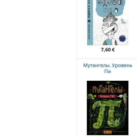
7,60 €
Мутангелы. Уровень
Пи