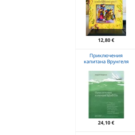
12,80 €
Приключения
капитана Врунгеля
24,10 €