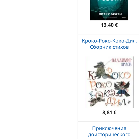
13,40 €
Кроко-Роко-Коко-Дил.
Сборник стихов
8,81 €
Приключения
доисторического