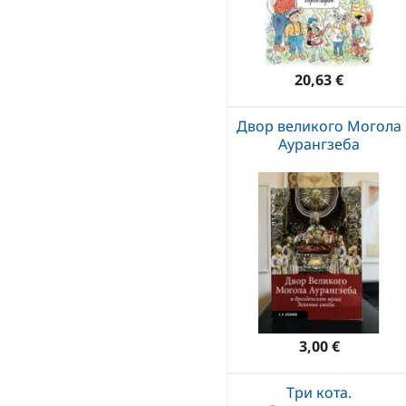
20,63 €
Двор великого Могола
Аурангзеба
3,00 €
Три кота.