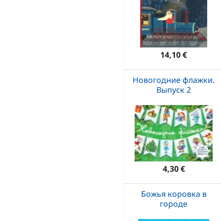
14,10 €
Новогодние флажки.
Выпуск 2
4,30 €
Божья коровка в
городе