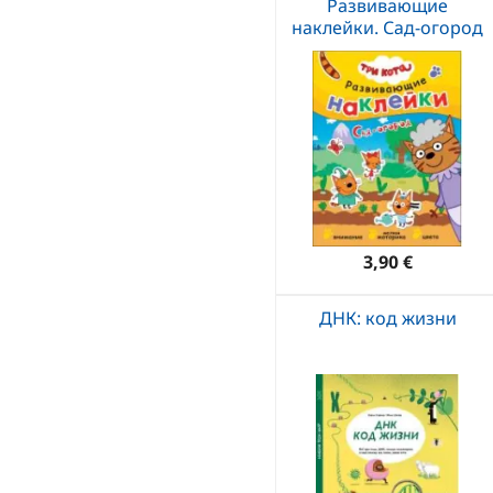
Развивающие
наклейки. Сад-огород
3,90 €
ДНК: код жизни