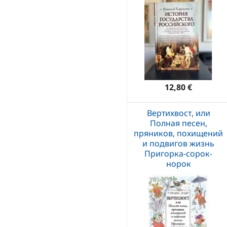
12,80 €
Вертихвост, или
Полная песен,
пряников, похищений
и подвигов жизнь
Пригорка-сорок-
норок