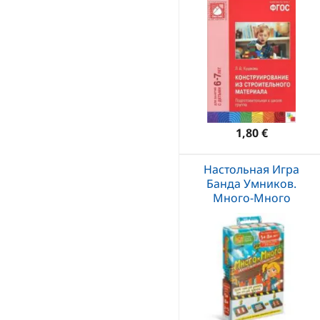
1,80 €
Настольная Игра
Банда Умников.
Много-Много