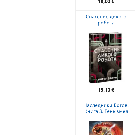
10,00 €
Спасение дикого
робота
15,10 €
Наследники Богов.
Книга 3. Тень змея