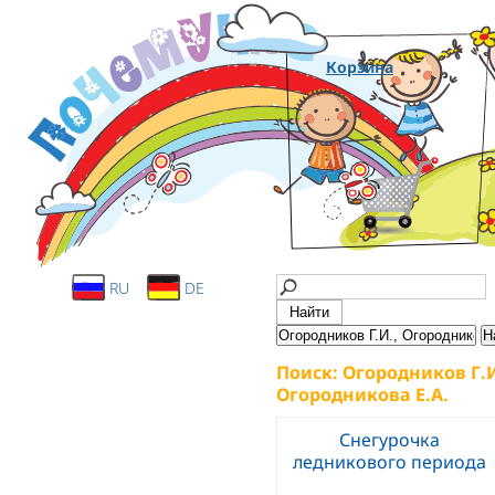
Корзина
RU
DE
Поиск: Огородников Г.И
Огородникова Е.А.
Снегурочка
ледникового периода