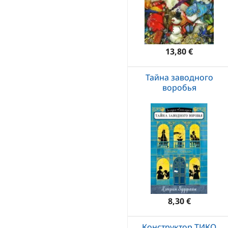
13,80 €
Тайна заводного
воробья
8,30 €
Конструктор ТИКО