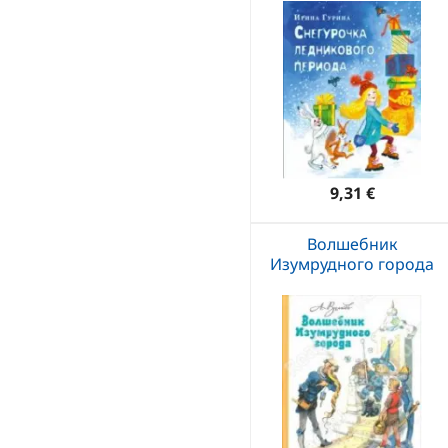
9,31 €
Волшебник
Изумрудного города