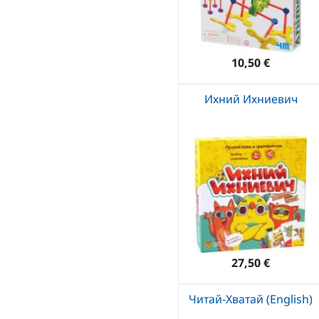
10,50 €
Ихний Ихниевич
27,50 €
Читай-Хватай (English)