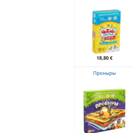
18,80 €
Проныры