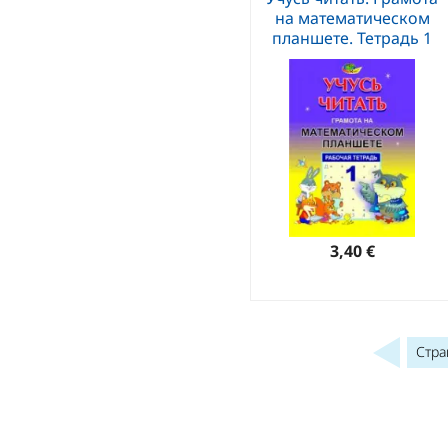
на математическом
планшете. Тетрадь 1
3,40 €
Стр