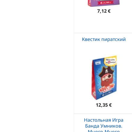
7,12 €
Квестик пиратский
12,35 €
Настольная Игра
Банда Умников.
Много-Много