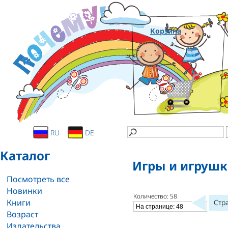
Корзина
RU
DE
Каталог
Игры и игруш
Посмотреть все
Новинки
Количество: 58
Книги
Стр
Возраст
Издательства