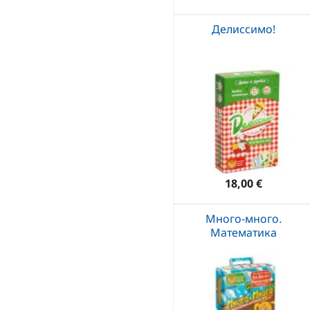
Делиссимо!
18,00 €
Много-много.
Математика