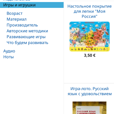
Игры и игрушки
Настольное покрытие
для лепки "Моя
Возраст
Россия"
Материал
Производитель
Авторские методики
Развивающие игры
Что будем развивать
Аудио
3,50 €
Ноты
Игра-лото. Русский
язык с удовольствием