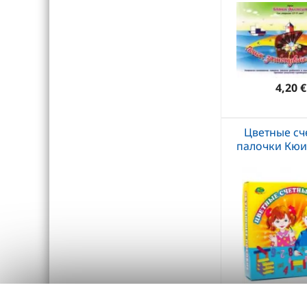
4,20 €
Цветные сч
палочки Кюи
13,80 