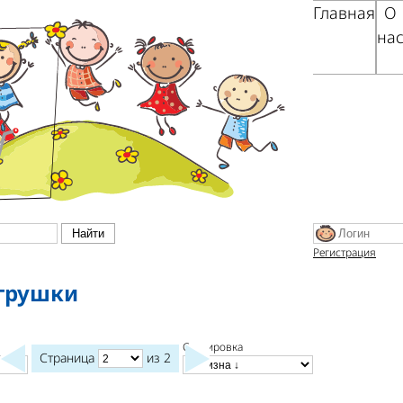
Главная
О
на
Регистрация
грушки
Сортировка
Страница
из 2