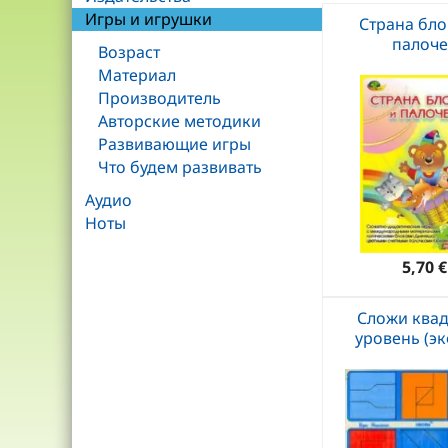
Игры и игрушки
Страна бло
палоче
Возраст
Материал
Производитель
Авторские методики
Развивающие игры
Что будем развивать
Аудио
Ноты
5,70 €
Сложи квад
уровень (э