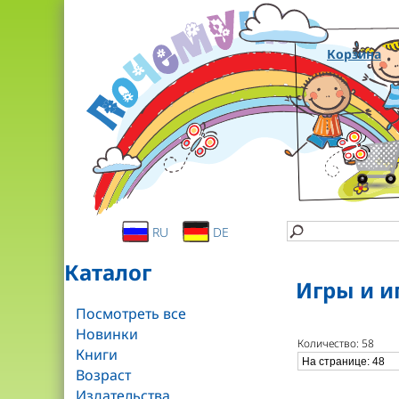
Корзина
RU
DE
Каталог
Игры и и
Посмотреть все
Новинки
Количество: 58
Книги
Возраст
Издательства