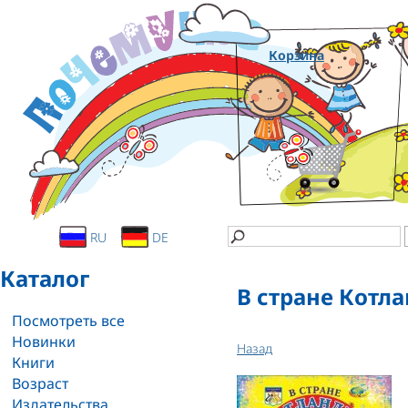
Корзина
RU
DE
Каталог
В стране Котл
Посмотреть все
Новинки
Назад
Книги
Возраст
Издательства