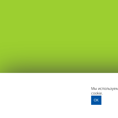
Мы используем 
cookie.
OK