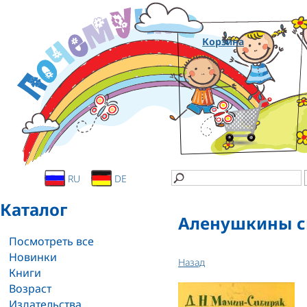
Корзина
RU
DE
Каталог
Аленушкины с
Посмотреть все
Новинки
Назад
Книги
Возраст
Издательства