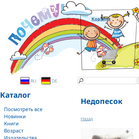
Корзина
RU
DE
Каталог
Недопесок
Посмотреть все
Новинки
Назад
Книги
Возраст
Издательства