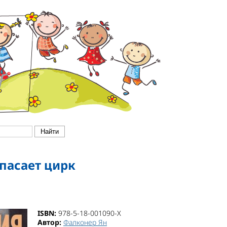
пасает цирк
ISBN:
978-5-18-001090-X
Автор:
Фалконер Ян