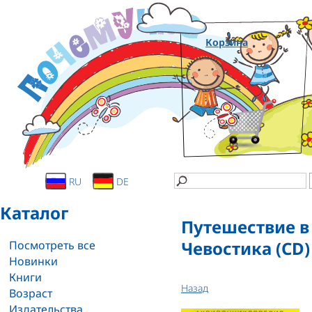
Корзина
RU
DE
Каталог
Путешествие в
Чевостика (CD)
Посмотреть все
Новинки
Книги
Назад
Возраст
Издательства