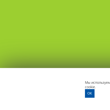
Мы используем 
cookie.
OK