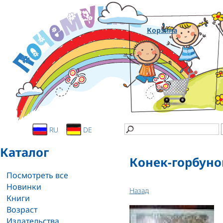
Корзина
RU
DE
Каталог
Конек-горбуно
Посмотреть все
Новинки
Назад
Книги
Возраст
Издательства