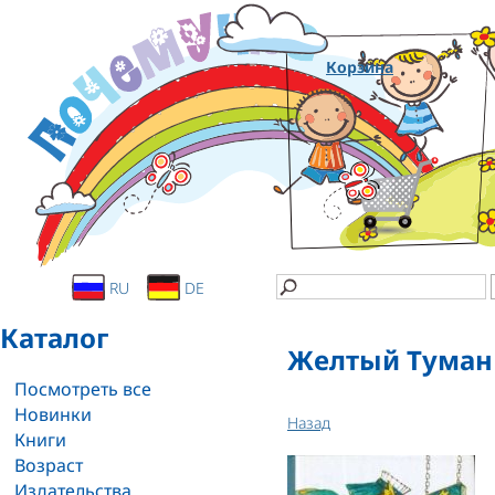
Корзина
RU
DE
Каталог
Желтый Туман
Посмотреть все
Новинки
Назад
Книги
Возраст
Издательства