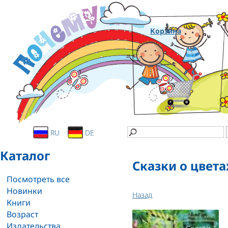
Корзина
RU
DE
Каталог
Сказки о цвета
Посмотреть все
Новинки
Назад
Книги
Возраст
Издательства