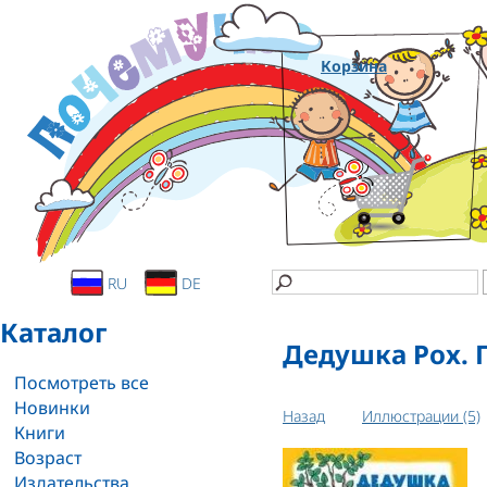
Корзина
RU
DE
Каталог
Дедушка Рох. 
Посмотреть все
Новинки
Назад
Иллюстрации (5)
Книги
Возраст
Издательства