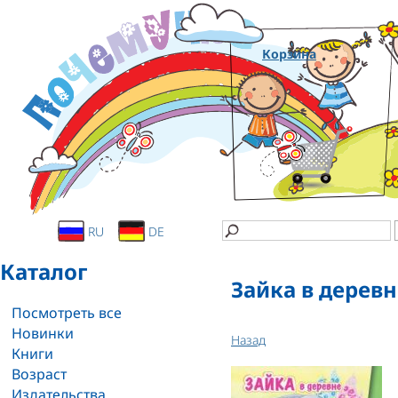
Корзина
RU
DE
Каталог
Зайка в деревн
Посмотреть все
Новинки
Назад
Книги
Возраст
Издательства