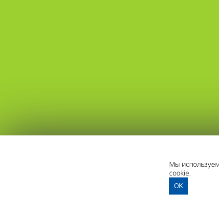
Мы используем 
cookie.
OK