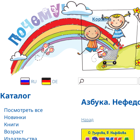
Корзина
RU
DE
Каталог
Азбука. Нефедо
Посмотреть все
Новинки
Назад
Книги
Возраст
Издательства