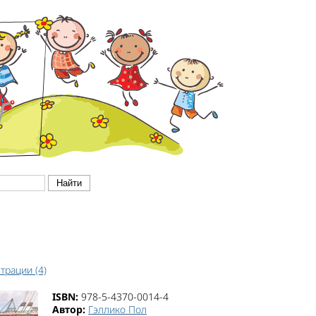
трации (4)
ISBN:
978-5-4370-0014-4
Автор:
Гэллико Пол