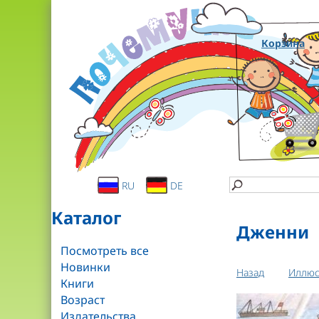
Корзина
RU
DE
Каталог
Дженни
Посмотреть все
Новинки
Назад
Иллюс
Книги
Возраст
Издательства