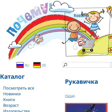
Корзина
RU
DE
Каталог
Рукавичка
Посмотреть все
Новинки
Назад
Книги
Возраст
Издательства