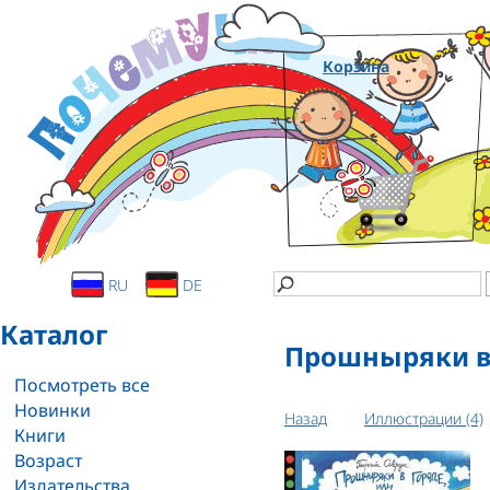
Корзина
RU
DE
Каталог
Прошныряки в 
Посмотреть все
Новинки
Назад
Иллюстрации (4)
Книги
Возраст
Издательства