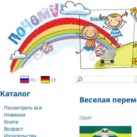
Корзина
RU
DE
Каталог
Веселая перем
Посмотреть все
Новинки
Назад
Книги
Возраст
Издательства