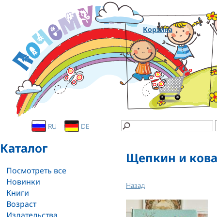
Корзина
RU
DE
Каталог
Щепкин и ков
Посмотреть все
Новинки
Назад
Книги
Возраст
Издательства