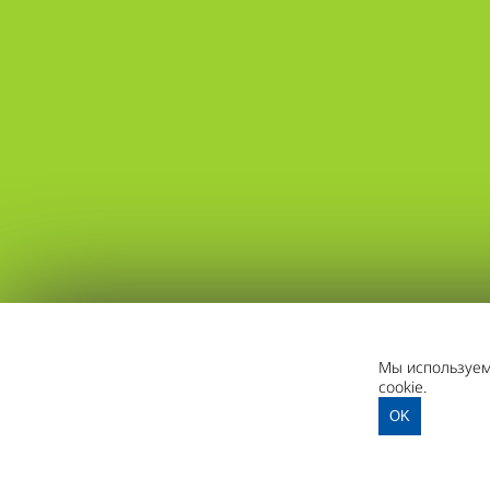
Мы используем 
cookie.
OK