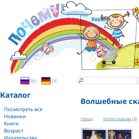
Корзина
RU
DE
Каталог
Волшебные ск
Посмотреть все
Новинки
Назад
Иллюстрации (4)
Книги
Возраст
Издательства