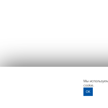
Мы используем 
cookie.
OK