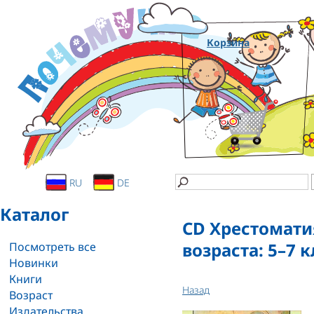
Корзина
RU
DE
Каталог
СD Хрестомати
возраста: 5–7 
Посмотреть все
Новинки
Книги
Назад
Возраст
Издательства