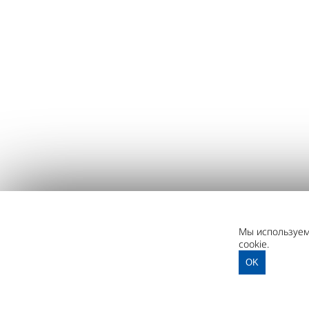
Мы используем 
cookie.
OK