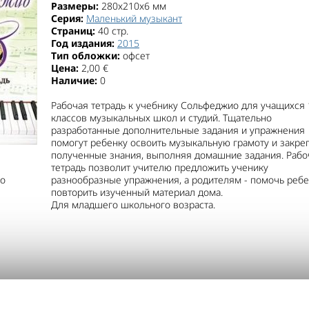
Размеры:
280x210x6 мм
Серия:
Маленький музыкант
Страниц:
40 стр.
Год издания:
2015
Тип обложки:
офсет
Цена:
2,00 €
Наличие:
0
Рабочая тетрадь к учебнику Сольфеджио для учащихся 
классов музыкальных школ и студий. Тщательно
разработанные дополнительные задания и упражнения
помогут ребенку освоить музыкальную грамоту и закре
полученные знания, выполняя домашние задания. Рабо
тетрадь позволит учителю предложить ученику
о
разнообразные упражнения, а родителям - помочь ребе
повторить изученный материал дома.
Для младшего школьного возраста.