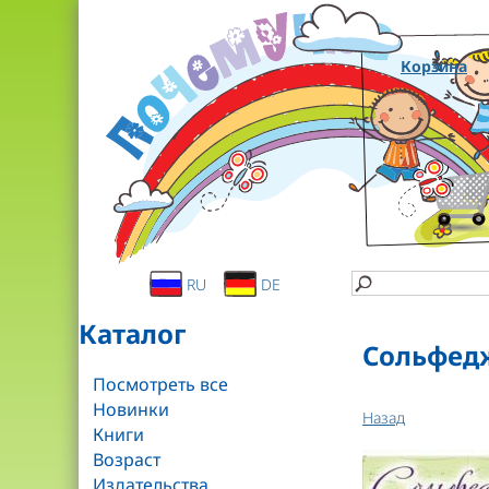
Корзина
RU
DE
Каталог
Сольфедж
Посмотреть все
Новинки
Назад
Книги
Возраст
Издательства