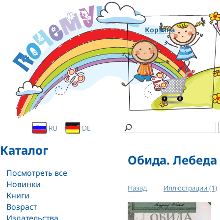
Корзина
RU
DE
Каталог
Обида. Лебеда
Посмотреть все
Новинки
Назад
Иллюстрации (1)
Книги
Возраст
Издательства