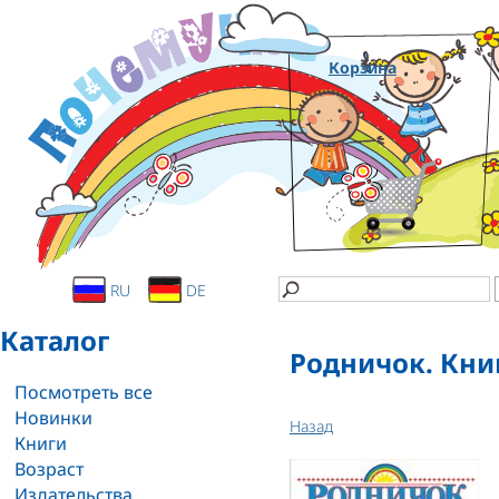
Корзина
RU
DE
Каталог
Родничок. Книг
Посмотреть все
Новинки
Назад
Книги
Возраст
Издательства