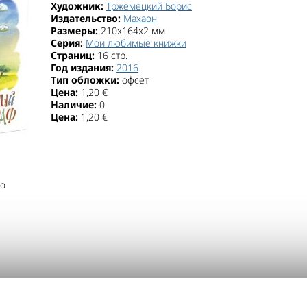
Художник:
Тржемецкий Борис
Издательство:
Махаон
Размеры:
210x164x2 мм
Серия:
Мои любимые книжки
Страниц:
16 стр.
Год издания:
2016
Тип обложки:
офсет
Цена:
1,20 €
Наличие:
0
Цена:
1,20 €
о