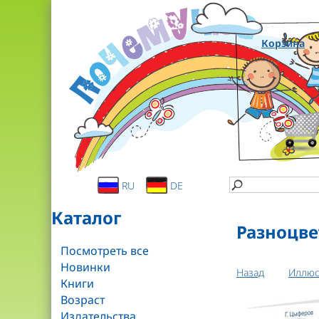
Корзина
RU
DE
Каталог
Разноцв
Посмотреть все
Новинки
Назад
Иллюс
Книги
Возраст
Издательства