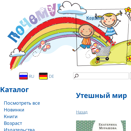
Корзина
RU
DE
Каталог
Утешный мир
Посмотреть все
Новинки
Назад
Книги
Возраст
Издательства