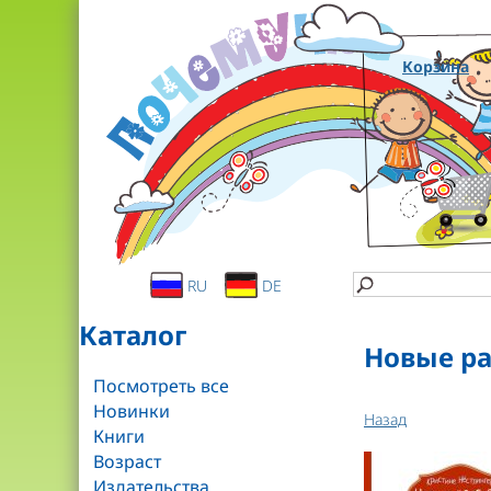
Корзина
RU
DE
Каталог
Новые ра
Посмотреть все
Новинки
Назад
Книги
Возраст
Издательства