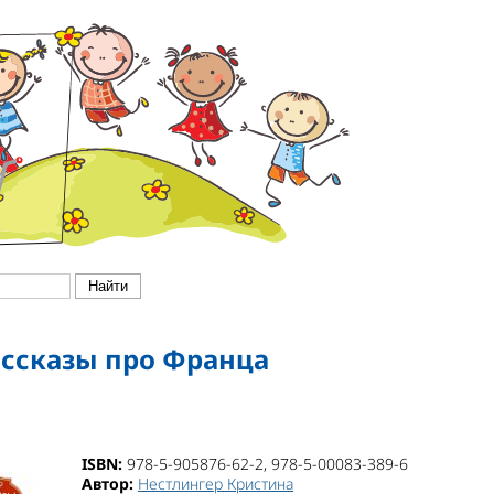
ссказы про Франца
ISBN:
978-5-905876-62-2, 978-5-00083-389-6
Автор:
Нестлингер Кристина