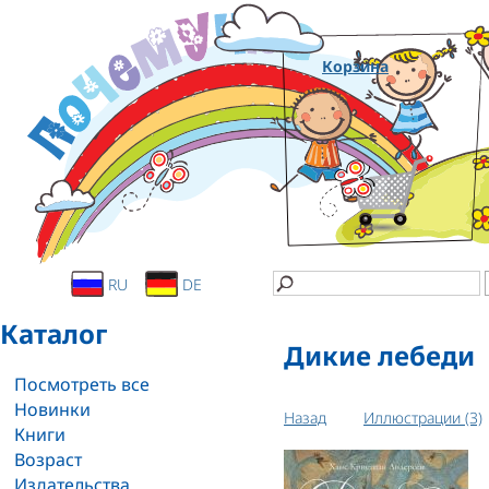
Корзина
RU
DE
Каталог
Дикие лебеди
Посмотреть все
Новинки
Назад
Иллюстрации (3)
Книги
Возраст
Издательства