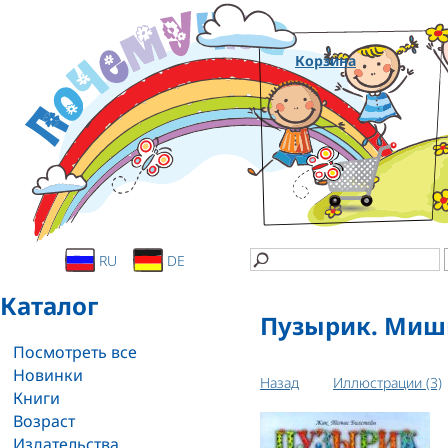
Корзина
RU
DE
Каталог
Пузырик. Миш
Посмотреть все
Новинки
Назад
Иллюстрации (3)
Книги
Возраст
Издательства