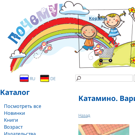
Корзина
RU
DE
Каталог
Катамино. Вар
Посмотреть все
Новинки
Назад
Книги
Возраст
Издательства