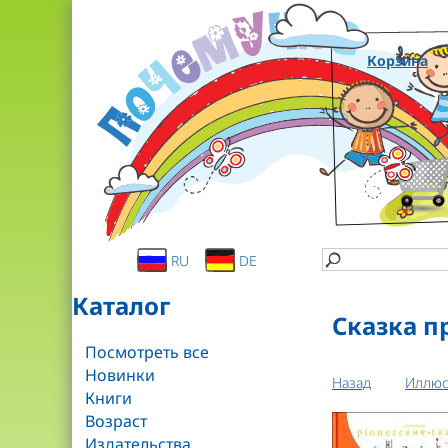
Корзина
RU
DE
Каталог
Сказка п
Посмотреть все
Новинки
Назад
Иллюс
Книги
Возраст
Издательства