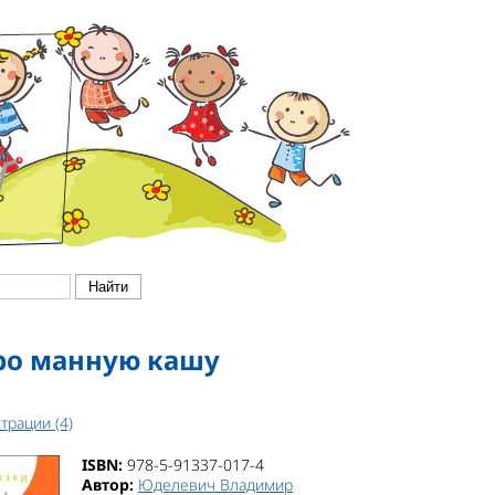
ро манную кашу
трации (4)
ISBN:
978-5-91337-017-4
Автор:
Юделевич Владимир