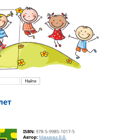
 лет
ISBN:
978-5-9985-1017-5
Автор:
Мамаева В.В.