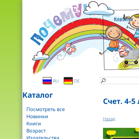
Корзина
RU
DE
Каталог
Счет. 4-5
Посмотреть все
Новинки
Назад
Книги
Возраст
Издательства