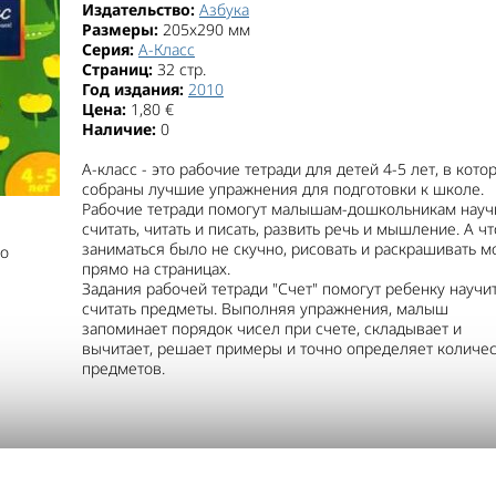
Издательство:
Азбука
Размеры:
205x290 мм
Серия:
А-Класс
Страниц:
32 стр.
Год издания:
2010
Цена:
1,80 €
Наличие:
0
А-класс - это рабочие тетради для детей 4-5 лет, в кото
собраны лучшие упражнения для подготовки к школе.
Рабочие тетради помогут малышам-дошкольникам науч
считать, читать и писать, развить речь и мышление. А ч
заниматься было не скучно, рисовать и раскрашивать 
о
прямо на страницах.
Задания рабочей тетради "Счет" помогут ребенку научи
считать предметы. Выполняя упражнения, малыш
запоминает порядок чисел при счете, складывает и
вычитает, решает примеры и точно определяет количе
предметов.