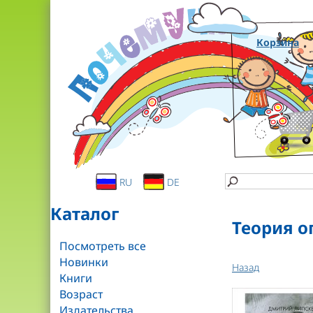
Корзина
RU
DE
Каталог
Теория о
Посмотреть все
Новинки
Назад
Книги
Возраст
Издательства