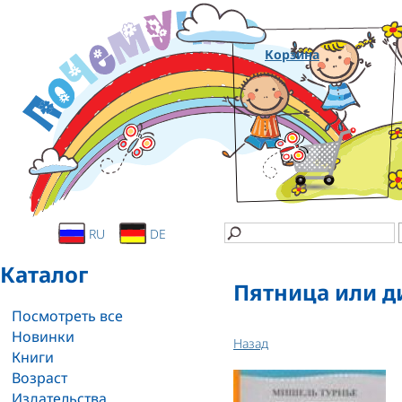
Корзина
RU
DE
Каталог
Пятница или д
Посмотреть все
Новинки
Назад
Книги
Возраст
Издательства