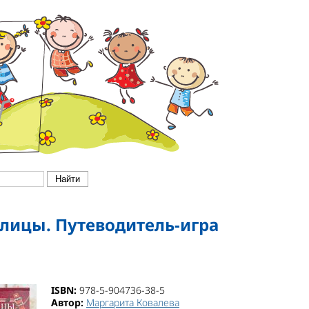
лицы. Путеводитель-игра
ISBN:
978-5-904736-38-5
Автор:
Маргарита Ковалева