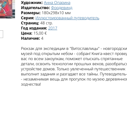
Художник:
Анна Опарина
Издательство:
Фордевинд
Размеры:
180x298x10 мм
Серия:
Иллюстрированный путеводитель
Страниц:
48 стр.
Год издания:
2017
Цена:
15,00 €
Наличие:
4
Рюкзак для экспедиции в "Витославлицы" - новгородск
музей под открытым небом - собран! Книга-квест прове
вас по всем закоулкам, поможет отыскать спрятанные
детали, освоить технологии прошлых веков, разобратьс
устройстве домов. Только увлеченный путешественник
выполнит задания и разгадает все тайны. Путеводитель
- незаменимая вещь для прогулок по музею деревянно
зодчества!