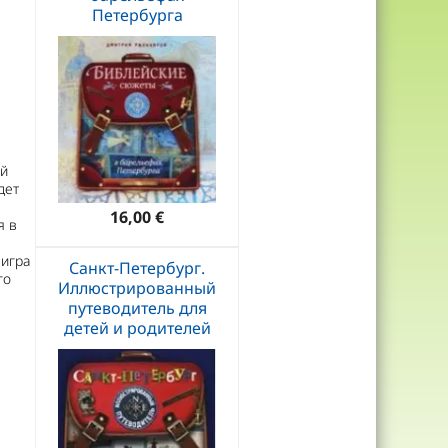
Петербурга
ий
дет
16,00 €
я в
-игра
Санкт-Петербург.
го
Иллюстрированный
путеводитель для
детей и родителей