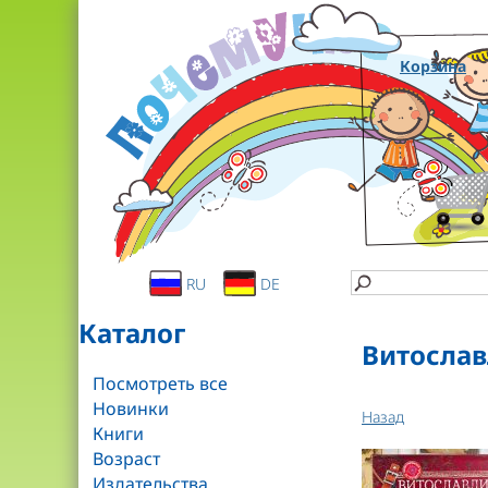
Корзина
RU
DE
Каталог
Витослав
Посмотреть все
Новинки
Назад
Книги
Возраст
Издательства