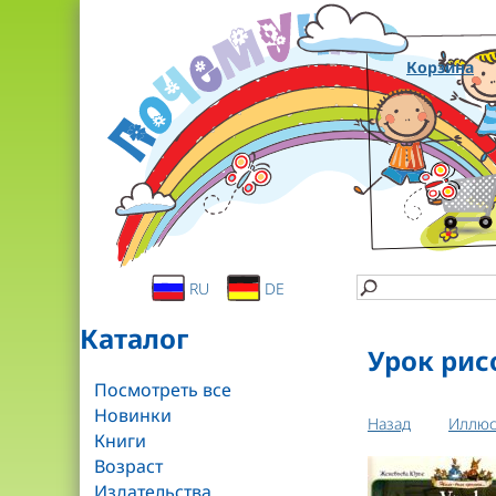
Корзина
RU
DE
Каталог
Урок рис
Посмотреть все
Новинки
Назад
Иллюс
Книги
Возраст
Издательства