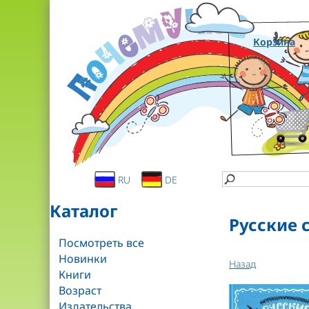
Корзина
RU
DE
Каталог
Русские 
Посмотреть все
Новинки
Назад
Книги
Возраст
Издательства