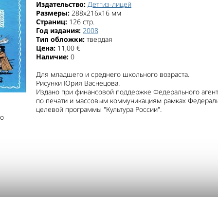
Издательство:
Детгиз-лицей
Размеры:
288x216x16 мм
Страниц:
126 стр.
Год издания:
2008
Тип обложки:
твердая
Цена:
11,00 €
Наличие:
0
Для младшего и среднего школьного возраста.
Рисунки Юрия Васнецова.
Издано при финансовой поддержке Федерального агент
по печати и массовым коммуникациям рамках Федерал
целевой программы "Культура России".
о