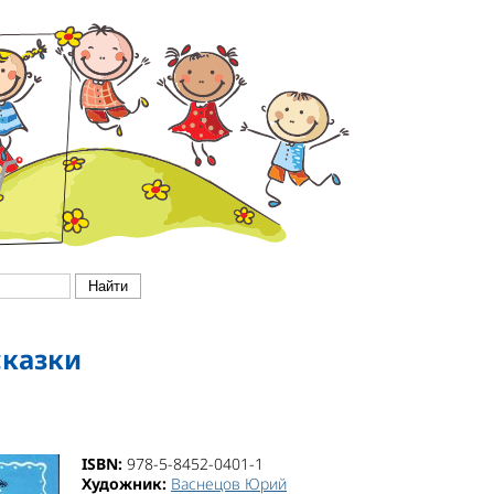
сказки
ISBN:
978-5-8452-0401-1
Художник:
Васнецов Юрий