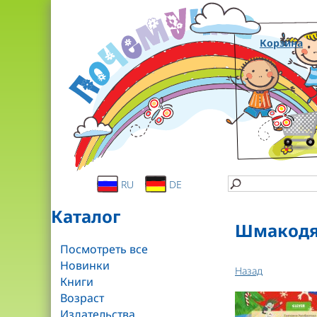
Корзина
RU
DE
Каталог
Шмакодяв
Посмотреть все
Новинки
Назад
Книги
Возраст
Издательства