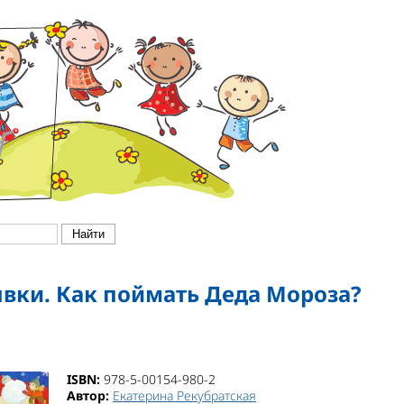
ки. Как поймать Деда Мороза?
ISBN:
978-5-00154-980-2
Автор:
Екатерина Рекубратская