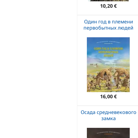
10,20 €
Один год в племени
первобытных людей
16,00 €
Осада средневекового
замка