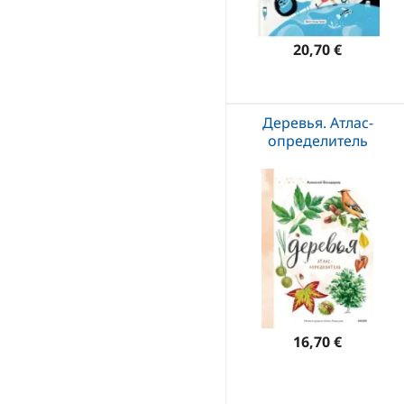
20,70 €
Деревья. Атлас-
определитель
16,70 €