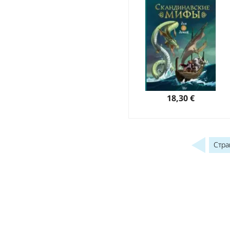
18,30 €
Стр