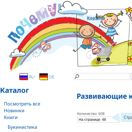
Корзина
RU
DE
Каталог
Развивающие 
Посмотреть все
Новинки
Количество: 608
Книги
Стр
Букинистика