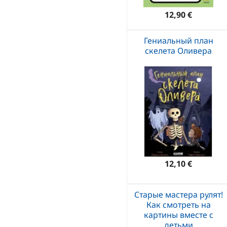
12,90 €
Гениальный план
скелета Оливера
12,10 €
Старые мастера рулят!
Как смотреть на
картины вместе с
детьми