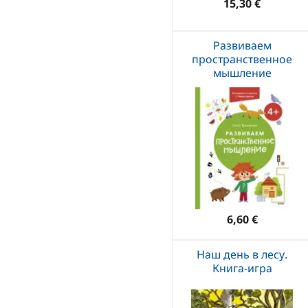
15,30 €
Развиваем
пространственное
мышление
6,60 €
Наш день в лесу.
Книга-игра