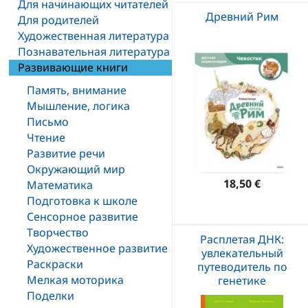
Для начинающих читателей
Древний Рим
Для родителей
Художественная литература
Познавательная литература
Развивающие книги
Память, внимание
Мышление, логика
Письмо
Чтение
Развитие речи
Окружающий мир
18,50 €
Математика
Подготовка к школе
Сенсорное развитие
Творчество
Расплетая ДНК:
Художественное развитие
увлекательный
Раскраски
путеводитель по
Мелкая моторика
генетике
Поделки