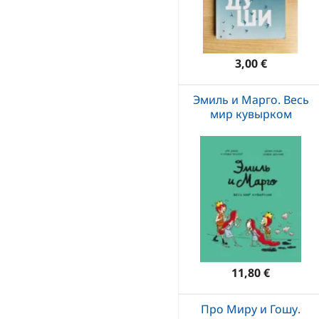
3,00 €
Эмиль и Марго. Весь
мир кувырком
11,80 €
Про Миру и Гошу.