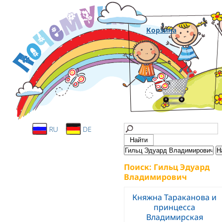
Корзина
RU
DE
Поиск: Гильц Эдуард
Владимирович
Княжна Тараканова и
принцесса
Владимирская