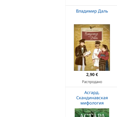
Владимир Даль
2,90 €
Распродано
Асгард.
Скандинавская
мифология