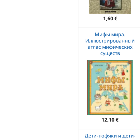
1,60 €
Мифы мира.
Иллюстрированный
атлас мифических
существ
12,10 €
Дети-тюфяки и дети-