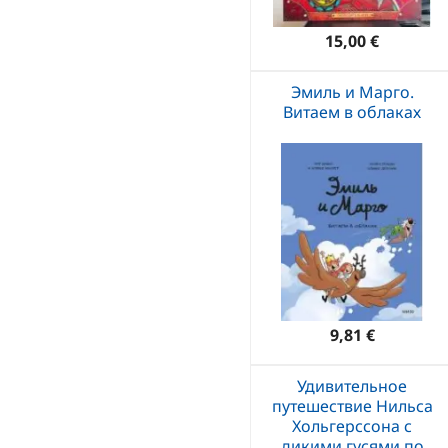
15,00 €
Эмиль и Марго.
Витаем в облаках
9,81 €
Удивительное
путешествие Нильса
Хольгерссона с
дикими гусями по