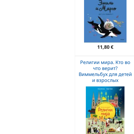
11,80 €
Религии мира. Кто во
что верит?
Виммельбух для детей
и взрослых