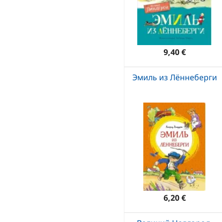
9,40 €
Эмиль из Лённеберги
6,20 €