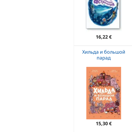
16,22 €
Хильда и большой
парад
15,30 €