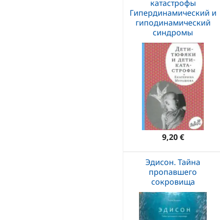
катастрофы
Гипердинамический и
гиподинамический
синдромы
9,20 €
Эдисон. Тайна
пропавшего
сокровища