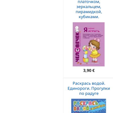
платочком,
зеркальцем,
пирамидкой,
кубиками.
3,90 €
Раскрась водой.
Единороги. Прогулки
по радуге