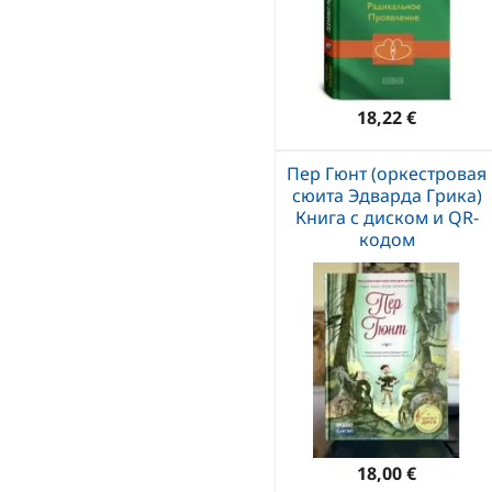
18,22 €
Пер Гюнт (оркестровая
сюита Эдварда Грика)
Книга с диском и QR-
кодом
18,00 €