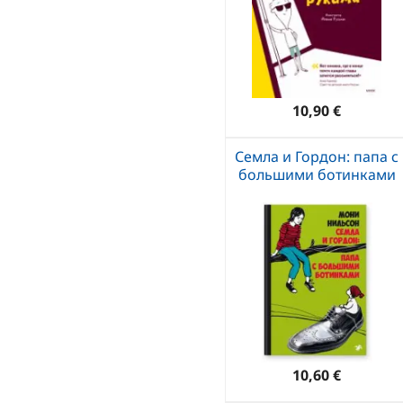
10,90 €
Семла и Гордон: папа с
большими ботинками
10,60 €