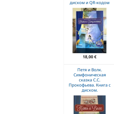
диском и QR-кодом
18,00 €
Петя и Волк.
Симфоническая
сказка С.С.
Прокофьева. Книга с
диском.