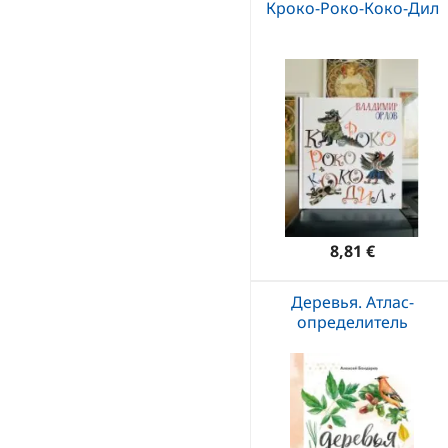
Кроко-Роко-Коко-Дил
8,81 €
Деревья. Атлас-
определитель