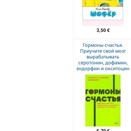
3,50 €
Гормоны счастья.
Приучите свой мозг
вырабатывать
серотонин, дофамин,
эндорфин и окситоцин
5,70 €