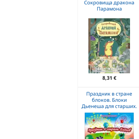
Сокровища дракона
Парамона
8,31 €
Праздник в стране
блоков. Блоки
Дьенеша для старших.