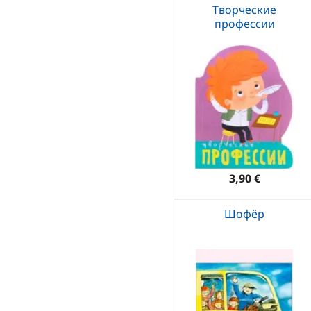
Творческие
профессии
3,90 €
Шофёр