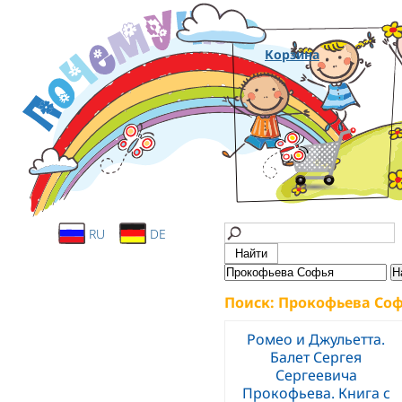
Корзина
RU
DE
Поиск: Прокофьева Со
Ромео и Джульетта.
Балет Сергея
Сергеевича
Прокофьева. Книга с