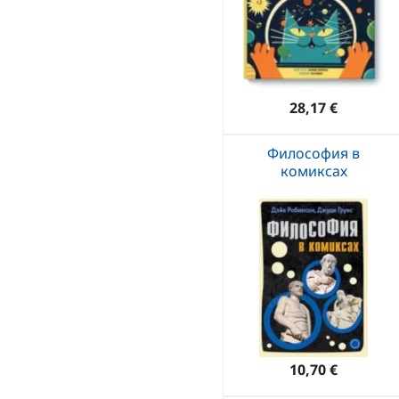
28,17 €
Философия в
комиксах
10,70 €