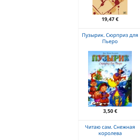
19,47 €
Пузырик. Сюрприз для
Пьеро
3,50 €
Читаю сам. Снежная
королева