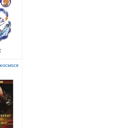
€
 космосе