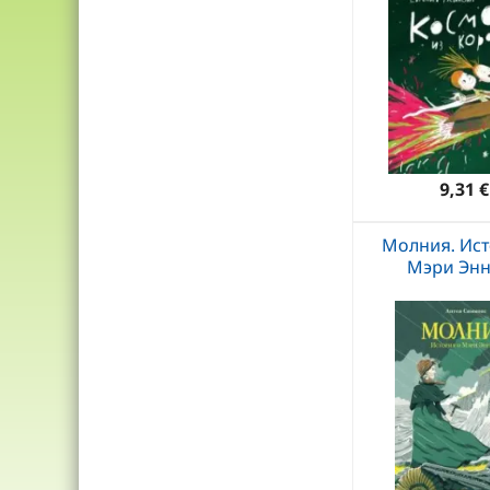
9,31 €
Молния. Ист
Мэри Энн