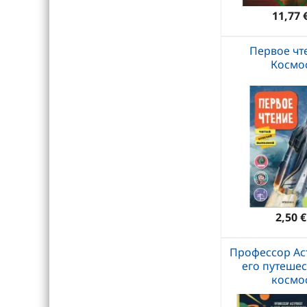
11,77 
Первое чт
Космо
2,50 €
Профессор Ас
его путешес
космо