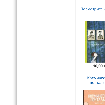
Посмотрите -
10,00 
Космичес
почталь