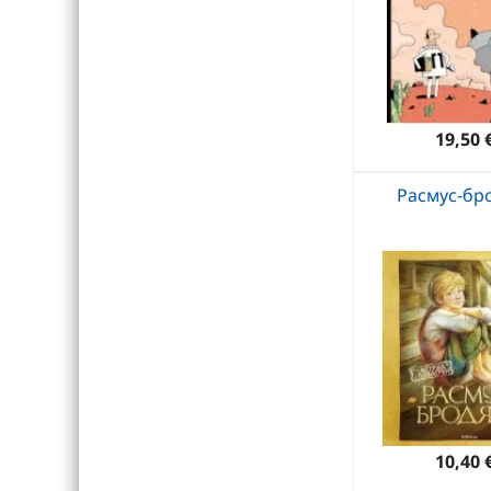
19,50 
Расмус-бр
10,40 