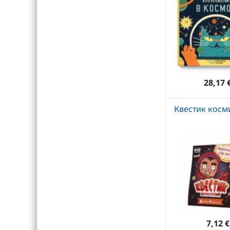
28,17 
Квестик косм
7,12 €