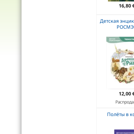
16,80 
Детская энци
РОСМЭ
12,00 
Распрода
Полёты в к