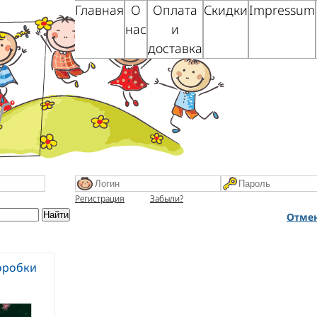
Главная
О
Оплата
Скидки
Impressum
нас
и
доставка
Регистрация
Забыли?
Отмен
оробки