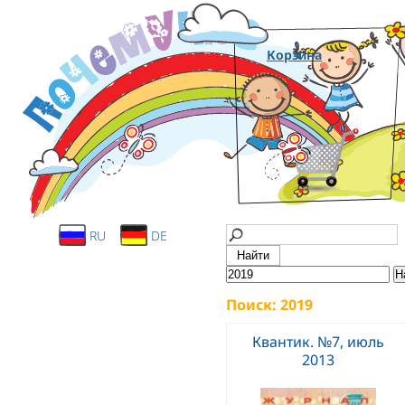
Корзина
RU
DE
Поиск: 2019
Квантик. №7, июль
2013