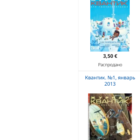
3,50 €
Распродано
Квантик. №1, январь
2013