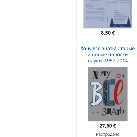
8,50 €
Хочу всё знать! Старые
и новые новости
науки. 1957-2014
27,60 €
Распродано